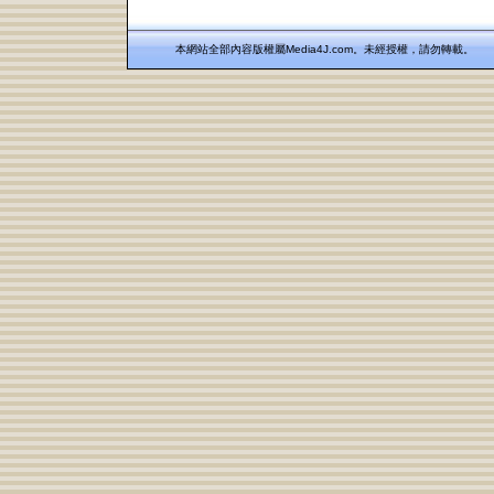
本網站全部內容版權屬Media4J.com。未經授權，請勿轉載。