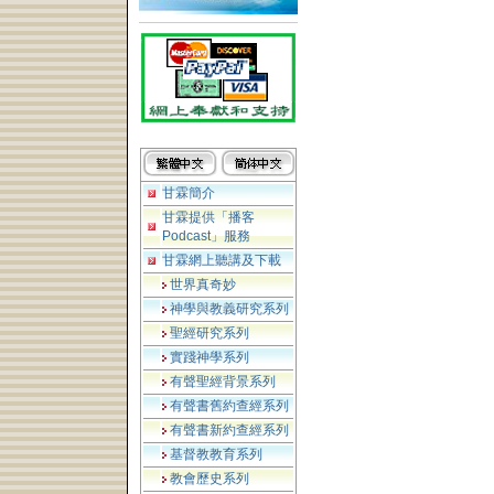
甘霖簡介
甘霖提供「播客
Podcast」服務
甘霖網上聽講及下載
世界真奇妙
神學與教義研究系列
聖經研究系列
實踐神學系列
有聲聖經背景系列
有聲書舊約查經系列
有聲書新約查經系列
基督教教育系列
教會歷史系列