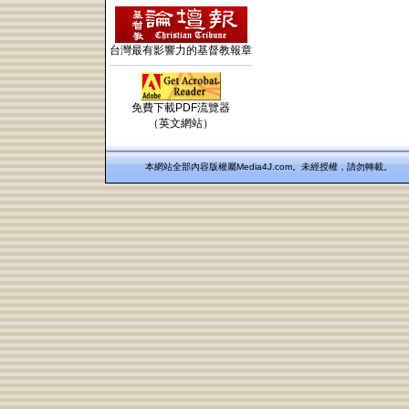
台灣最有影響力的基督教報章
免費下載PDF流覽器
（英文網站）
本網站全部內容版權屬Media4J.com。未經授權，請勿轉載。