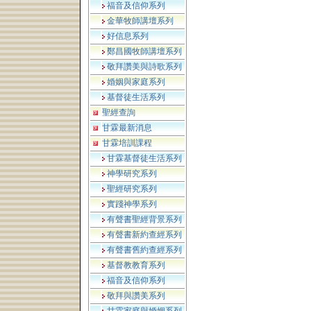
福音及信仰系列
金華牧師講壇系列
好信息系列
鄭昌國牧師講壇系列
敬拜讚美與詩歌系列
婚姻與家庭系列
基督徒生活系列
聖經查詢
甘霖最新消息
甘霖培訓課程
甘霖基督徒生活系列
神學研究系列
聖經研究系列
實踐神學系列
有聲書聖經背景系列
有聲書新約查經系列
有聲書舊約查經系列
基督教教育系列
福音及信仰系列
敬拜與讚美系列