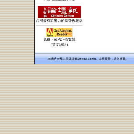
台灣最有影響力的基督教報章
免費下載PDF流覽器
（英文網站）
本網站全部內容版權屬Media4J.com。未經授權，請勿轉載。