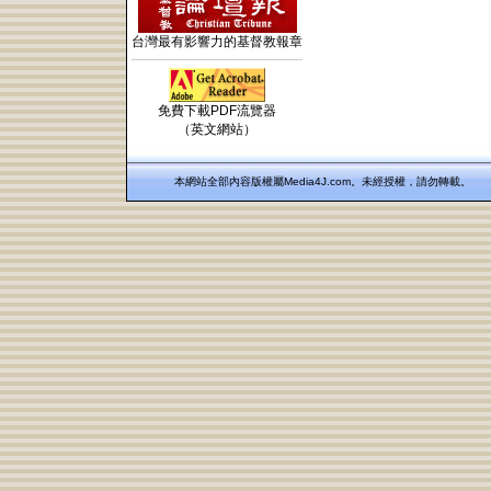
台灣最有影響力的基督教報章
免費下載PDF流覽器
（英文網站）
本網站全部內容版權屬Media4J.com。未經授權，請勿轉載。