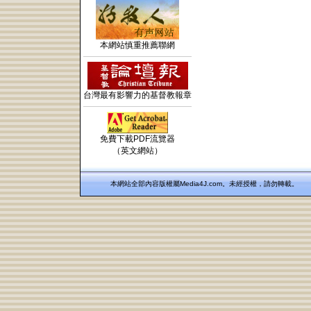
本網站慎重推薦聯網
台灣最有影響力的基督教報章
免費下載PDF流覽器
（英文網站）
本網站全部內容版權屬Media4J.com。未經授權，請勿轉載。