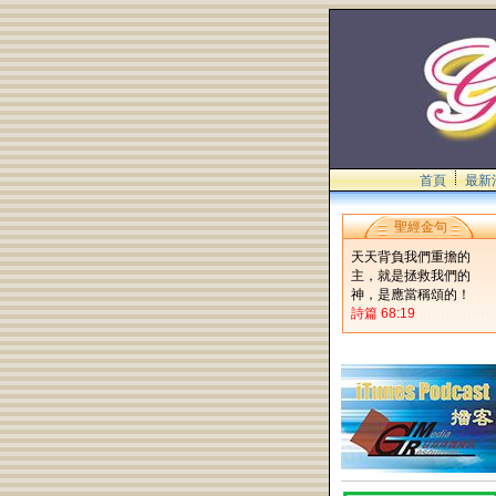
首頁
最新
聖經金句
天天背負我們重擔的
主，就是拯救我們的
神，是應當稱頌的！
詩篇 68:19