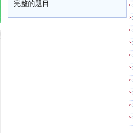
完整的
題目