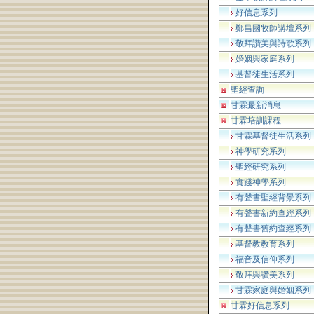
好信息系列
鄭昌國牧師講壇系列
敬拜讚美與詩歌系列
婚姻與家庭系列
基督徒生活系列
聖經查詢
甘霖最新消息
甘霖培訓課程
甘霖基督徒生活系列
神學研究系列
聖經研究系列
實踐神學系列
有聲書聖經背景系列
有聲書新約查經系列
有聲書舊約查經系列
基督教教育系列
福音及信仰系列
敬拜與讚美系列
甘霖家庭與婚姻系列
甘霖好信息系列