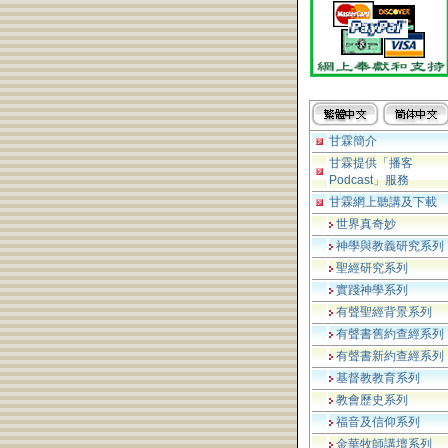
甘霖簡介
甘霖提供「播客
Podcast」服務
甘霖網上聽講及下載
世界真奇妙
神學與教義研究系列
聖經研究系列
實踐神學系列
有聲聖經背景系列
有聲書舊約查經系列
有聲書新約查經系列
基督教教育系列
教會歷史系列
福音及信仰系列
金華牧師講壇系列