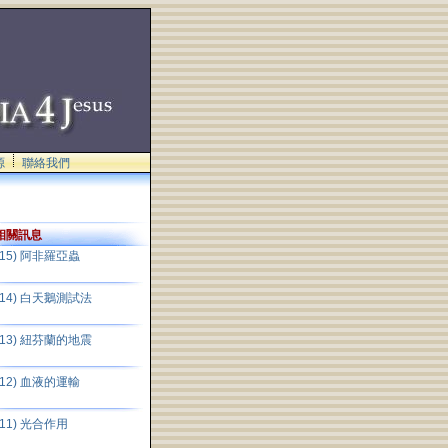
源
聯絡我們
相關訊息
(15) 阿非羅亞蟲
(14) 白天鵝測試法
(13) 紐芬蘭的地震
(12) 血液的運輸
(11) 光合作用