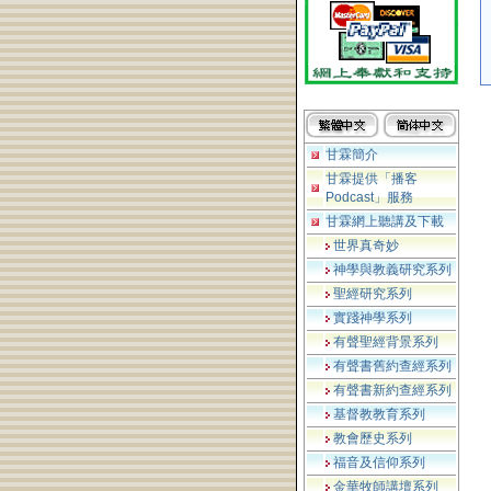
甘霖簡介
甘霖提供「播客
Podcast」服務
甘霖網上聽講及下載
世界真奇妙
神學與教義研究系列
聖經研究系列
實踐神學系列
有聲聖經背景系列
有聲書舊約查經系列
有聲書新約查經系列
基督教教育系列
教會歷史系列
福音及信仰系列
金華牧師講壇系列