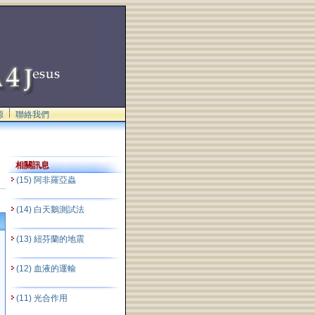
源
聯絡我們
相關訊息
(15) 阿非羅亞蟲
(14) 白天鵝測試法
(13) 紐芬蘭的地震
(12) 血液的運輸
(11) 光合作用