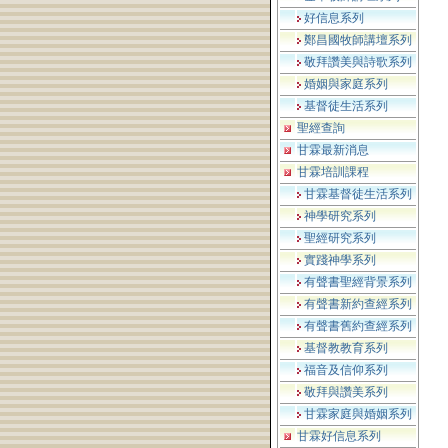
好信息系列
鄭昌國牧師講壇系列
敬拜讚美與詩歌系列
婚姻與家庭系列
基督徒生活系列
聖經查詢
甘霖最新消息
甘霖培訓課程
甘霖基督徒生活系列
神學研究系列
聖經研究系列
實踐神學系列
有聲書聖經背景系列
有聲書新約查經系列
有聲書舊約查經系列
基督教教育系列
福音及信仰系列
敬拜與讚美系列
甘霖家庭與婚姻系列
甘霖好信息系列