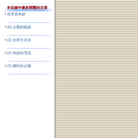
本目錄中最多閱覽的文章
世界真奇妙
(6) 企鵝的眼鏡
(2) 全球大洪水
(4) 奇妙的雪花
(5) 獨特的企鵝