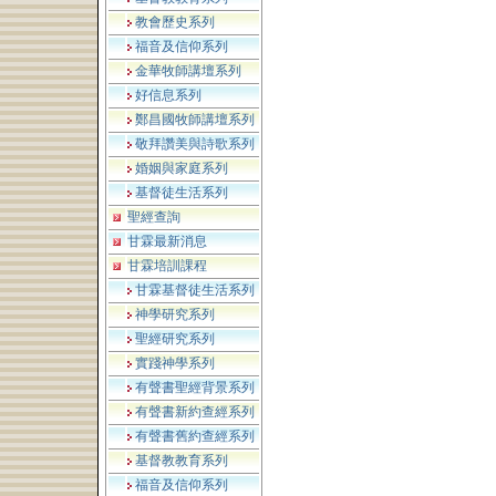
教會歷史系列
福音及信仰系列
金華牧師講壇系列
好信息系列
鄭昌國牧師講壇系列
敬拜讚美與詩歌系列
婚姻與家庭系列
基督徒生活系列
聖經查詢
甘霖最新消息
甘霖培訓課程
甘霖基督徒生活系列
神學研究系列
聖經研究系列
實踐神學系列
有聲書聖經背景系列
有聲書新約查經系列
有聲書舊約查經系列
基督教教育系列
福音及信仰系列