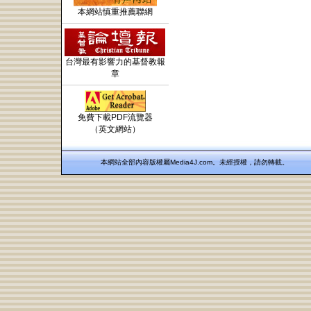
本網站慎重推薦聯網
台灣最有影響力的基督教報
章
免費下載PDF流覽器
（英文網站）
本網站全部內容版權屬Media4J.com。未經授權，請勿轉載。