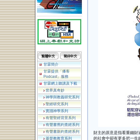
甘霖簡介
甘霖提供「播客
Podcast」服務
甘霖網上聽講及下載
世界真奇妙
神學與教義研究系列
聖經研究系列
實踐神學系列
有聲聖經背景系列
有聲書舊約查經系列
有聲書新約查經系列
財主的原意是指看重錢財
的社會中卻有更多把一生
基督教教育系列