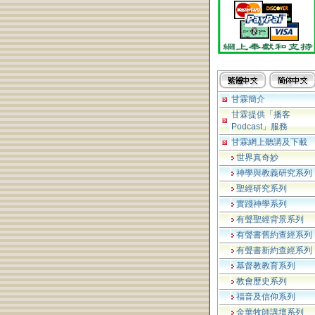
甘霖簡介
甘霖提供「播客
Podcast」服務
甘霖網上聽講及下載
世界真奇妙
神學與教義研究系列
聖經研究系列
實踐神學系列
有聲聖經背景系列
有聲書舊約查經系列
有聲書新約查經系列
基督教教育系列
教會歷史系列
福音及信仰系列
金華牧師講壇系列