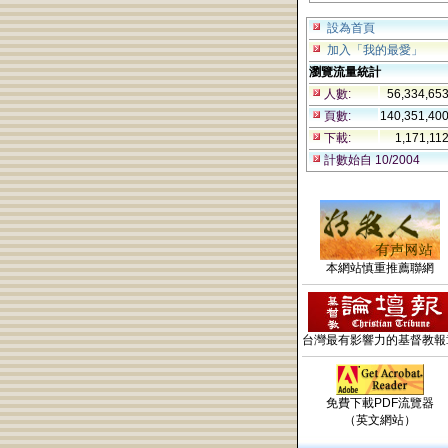
設為首頁
加入「我的最愛」
瀏覽流量統計
人數:
56,334,65
頁數:
140,351,40
下載:
1,171,11
計數始自 10/2004
本網站慎重推薦聯網
台灣最有影響力的基督教報
免費下載PDF流覽器
（英文網站）