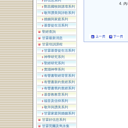
好信息系列
內
鄭昌國牧師講壇系列
敬拜讚美與詩歌系列
婚姻與家庭系列
基督徒生活系列
聖經查詢
甘霖最新消息
甘霖培訓課程
甘霖基督徒生活系列
神學研究系列
聖經研究系列
實踐神學系列
有聲書聖經背景系列
有聲書新約查經系列
有聲書舊約查經系列
基督教教育系列
福音及信仰系列
敬拜與讚美系列
甘霖家庭與婚姻系列
甘霖好信息系列
甘霖莞爾及雋永集