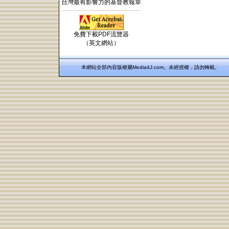
台灣最有影響力的基督教報章
免費下載PDF流覽器
（英文網站）
本網站全部內容版權屬Media4J.com。未經授權，請勿轉載。