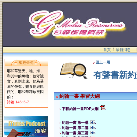
首頁
最新消息
回上一層
聖經金句
耶和華造天、地、海，
有聲書新約
和其中的萬物；他守誠
實，直到永遠。他為受
屈的伸冤，賜食物與飢
餓的。耶和華釋放被囚
約翰一書 學習大綱
的；
詩篇 146: 6-7
下載約翰一書PDF大綱
.
約翰一書 第一講
.
約翰一書 第二講
.
約翰一書 第三講
.