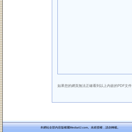
如果您的網頁無法正確看到以上內嵌的PDF文
本網站全部內容版權屬Media4J.com。未經授權，請勿轉載。