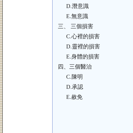
D.
潛意識
E.
無意識
三、
三個損害
C.
心裡的損害
D.
靈裡的損害
E.
身體的損害
四、
三個醫治
C.
陳明
D.
承認
E.
赦免