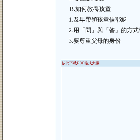
B.
如何教養孩童
1.
及早帶領孩童信耶穌
2.
用「問」與「答」的方式
3.
要尊重父母的身份
按此下載PDF格式大綱