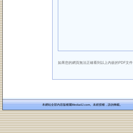
如果您的網頁無法正確看到以上內嵌的PDF文
本網站全部內容版權屬Media4J.com。未經授權，請勿轉載。