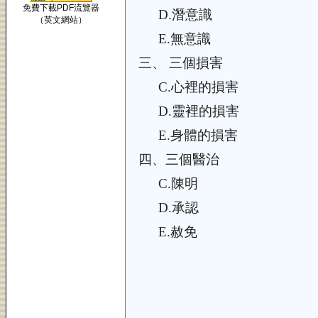
免費下載PDF流覽器
D.
潛意識
（英文網站）
E.
無意識
三、
三個損害
C.
心裡的損害
D.
靈裡的損害
E.
身體的損害
四、
三個醫治
C.
陳明
D.
承認
E.
赦免