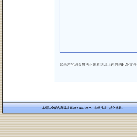
如果您的網頁無法正確看到以上內嵌的PDF文
本網站全部內容版權屬Media4J.com。未經授權，請勿轉載。