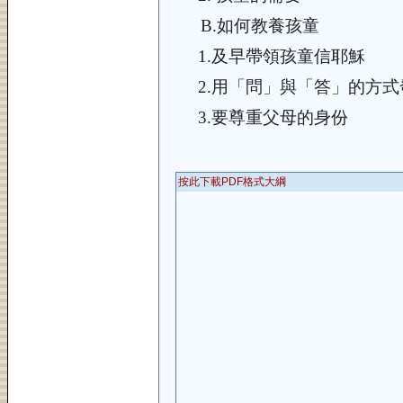
B.
如何教養孩童
1.
及早帶領孩童信耶穌
2.
用「問」與「答」的方式
3.
要尊重父母的身份
按此下載PDF格式大綱