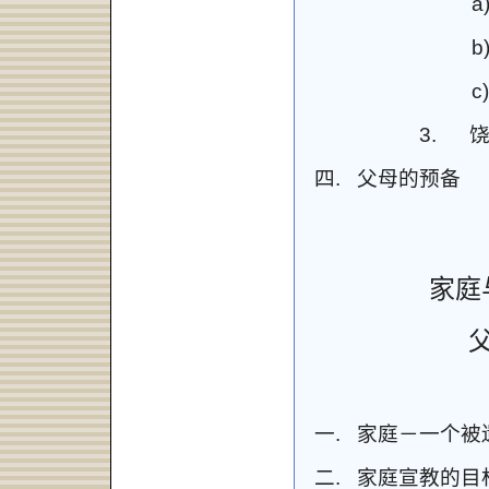
a
b
c)
3.
四.
父母的预备
家庭
一.
家庭－一个被
二.
家庭宣教的目