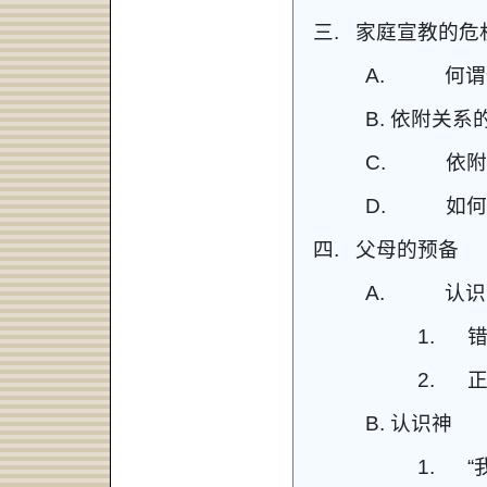
三.
家庭
宣教的
危
A.
何谓
B.
依附关系
C.
依附
D.
如何
四.
父母的预备
A.
认识
1.
2.
B.
认识神
1.
“