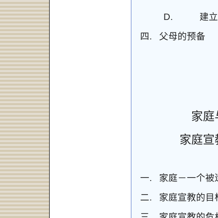
D.
建立
四.
父母的预备
家庭
家庭宣
一.
家庭－一个被
二.
家庭宣教的目
三.
家庭
宣教的
危