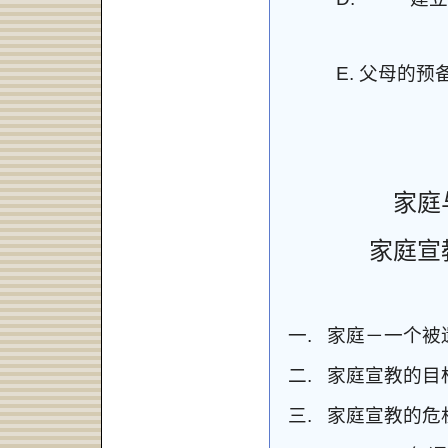
E.
父母的预
家庭
家庭宣
一.
家庭－一个被
二.
家庭宣教的目
三.
家庭
宣教的
危