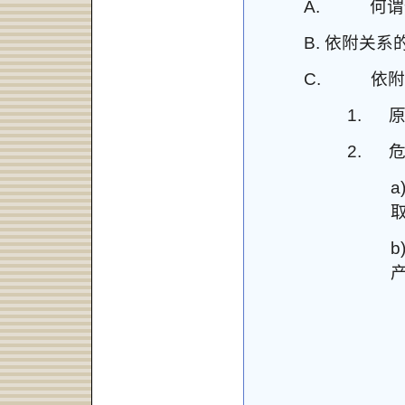
A.
何谓
B.
依附关系
C.
依附
1.
2.
a
b