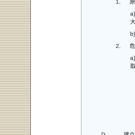
1.
a
b
2.
a
D.
建立