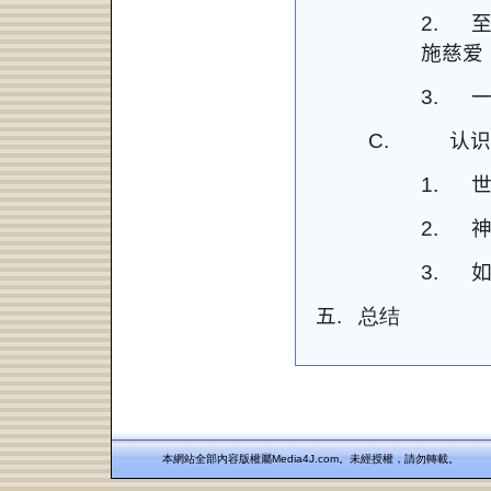
2.
施慈爱
3.
C.
认识
1.
2.
3.
五.
总结
本網站全部內容版權屬Media4J.com。未經授權，請勿轉載。