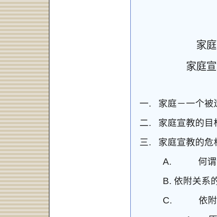
家庭
家庭宣
一.
家庭－一个被
二.
家庭宣教的目
三.
家庭
宣教的
危
A.
何谓
B.
依附关系
C.
依附