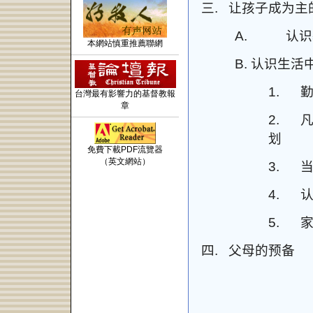
三.
让孩子成为主
A.
认识
本網站慎重推薦聯網
B.
认识生活
1.
台灣最有影響力的基督教報
章
2.
划
免費下載PDF流覽器
（英文網站）
3.
4.
5.
四.
父母的预备