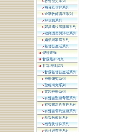
教會歷史系列
福音及信仰系列
金華牧師講壇系列
好信息系列
鄭昌國牧師講壇系列
敬拜讚美與詩歌系列
婚姻與家庭系列
基督徒生活系列
聖經查詢
甘霖最新消息
甘霖培訓課程
甘霖基督徒生活系列
神學研究系列
聖經研究系列
實踐神學系列
有聲書聖經背景系列
有聲書新約查經系列
有聲書舊約查經系列
基督教教育系列
福音及信仰系列
敬拜與讚美系列