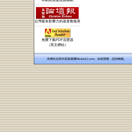
本網站慎重推薦聯網
台灣最有影響力的基督教報章
免費下載PDF流覽器
（英文網站）
本網站全部內容版權屬Media4J.com。未經授權，請勿轉載。