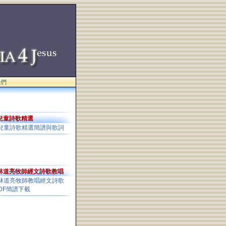
我們
兒童詩歌精選
兒童詩歌精選簡譜與歌詞
林道亮牧師經文詩歌教唱
林道亮牧師教唱經文詩歌
DF簡譜下載