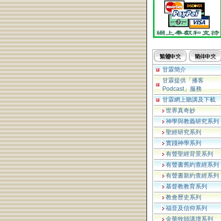
甘霖簡介
甘霖提供「播客
Podcast」服務
甘霖網上聽講及下載
世界真奇妙
神學與教義研究系列
聖經研究系列
實踐神學系列
有聲聖經背景系列
有聲書舊約查經系列
有聲書新約查經系列
基督教教育系列
教會歷史系列
福音及信仰系列
金華牧師講壇系列