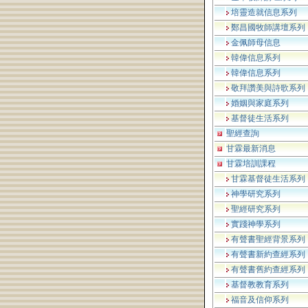
培靈造就信息系列
鄭昌國牧師講壇系列
金佩師母信息
韓偉信息系列
韓偉信息系列
敬拜讚美與詩歌系列
婚姻與家庭系列
基督徒生活系列
聖經查詢
甘霖最新消息
甘霖培訓課程
甘霖基督徒生活系列
神學研究系列
聖經研究系列
實踐神學系列
有聲書聖經背景系列
有聲書新約查經系列
有聲書舊約查經系列
基督教教育系列
福音及信仰系列