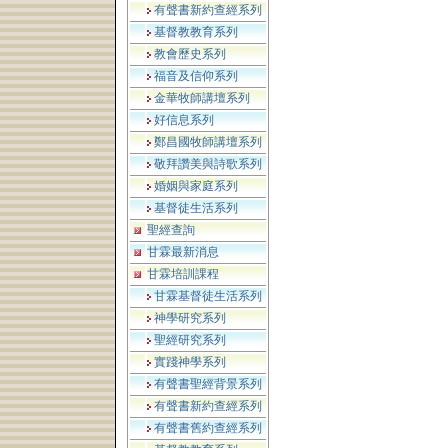
有聲書新約查經系列
基督教教育系列
教會歷史系列
福音及信仰系列
金華牧師講壇系列
好信息系列
鄭昌國牧師講壇系列
敬拜讚美與詩歌系列
婚姻與家庭系列
基督徒生活系列
聖經查詢
甘霖最新消息
甘霖培訓課程
甘霖基督徒生活系列
神學研究系列
聖經研究系列
實踐神學系列
有聲書聖經背景系列
有聲書新約查經系列
有聲書舊約查經系列