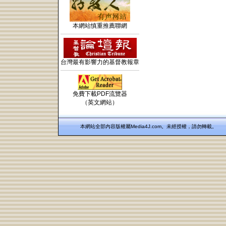
本網站慎重推薦聯網
台灣最有影響力的基督教報章
免費下載PDF流覽器
（英文網站）
本網站全部內容版權屬Media4J.com。未經授權，請勿轉載。