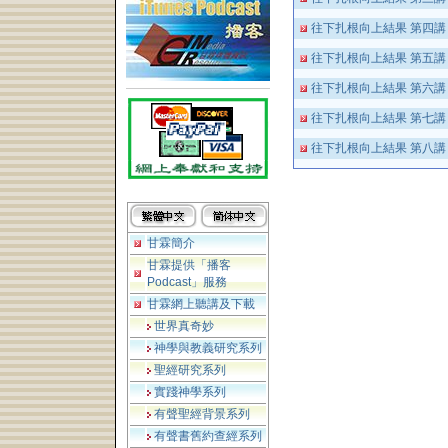
往下扎根向上結果 第四
往下扎根向上結果 第五
往下扎根向上結果 第六
往下扎根向上結果 第七
往下扎根向上結果 第八
甘霖簡介
甘霖提供「播客
Podcast」服務
甘霖網上聽講及下載
世界真奇妙
神學與教義研究系列
聖經研究系列
實踐神學系列
有聲聖經背景系列
有聲書舊約查經系列