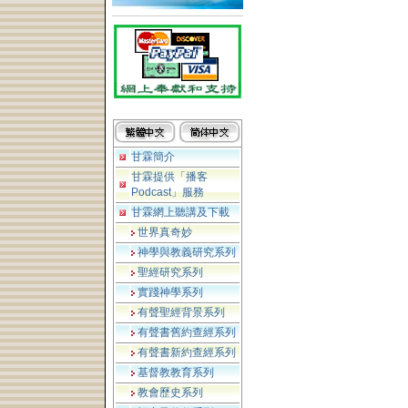
甘霖簡介
甘霖提供「播客
Podcast」服務
甘霖網上聽講及下載
世界真奇妙
神學與教義研究系列
聖經研究系列
實踐神學系列
有聲聖經背景系列
有聲書舊約查經系列
有聲書新約查經系列
基督教教育系列
教會歷史系列