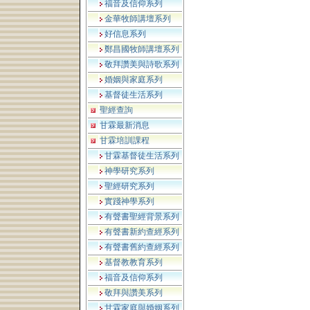
福音及信仰系列
金華牧師講壇系列
好信息系列
鄭昌國牧師講壇系列
敬拜讚美與詩歌系列
婚姻與家庭系列
基督徒生活系列
聖經查詢
甘霖最新消息
甘霖培訓課程
甘霖基督徒生活系列
神學研究系列
聖經研究系列
實踐神學系列
有聲書聖經背景系列
有聲書新約查經系列
有聲書舊約查經系列
基督教教育系列
福音及信仰系列
敬拜與讚美系列
甘霖家庭與婚姻系列