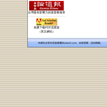
台灣最有影響力的基督教報章
免費下載PDF流覽器
（英文網站）
本網站全部內容版權屬Media4J.com。未經授權，請勿轉載。