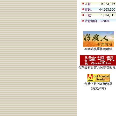
人數:
9,923,976
頁數:
44,963,100
下載:
1,034,815
計數始自 10/2004
本網站慎重推薦聯網
台灣最有影響力的基督教報
免費下載PDF流覽器
（英文網站）