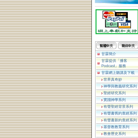
甘霖簡介
甘霖提供「播客
Podcast」服務
甘霖網上聽講及下載
世界真奇妙
神學與教義研究系列
聖經研究系列
實踐神學系列
有聲聖經背景系列
有聲書舊約查經系列
有聲書新約查經系列
基督教教育系列
教會歷史系列