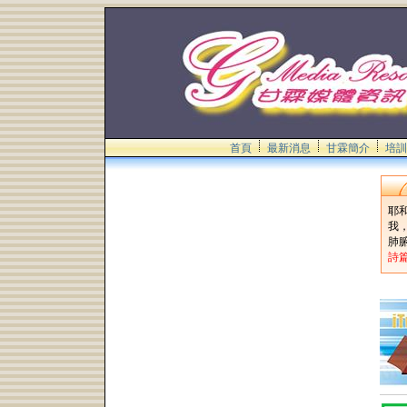
首頁
最新消息
甘霖簡介
培訓
耶
我
肺
詩篇