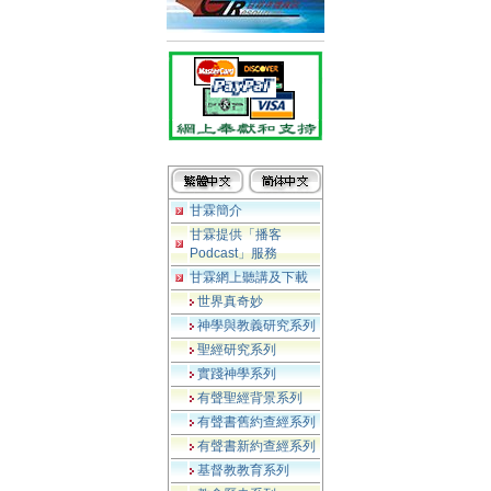
甘霖簡介
甘霖提供「播客
Podcast」服務
甘霖網上聽講及下載
世界真奇妙
神學與教義研究系列
聖經研究系列
實踐神學系列
有聲聖經背景系列
有聲書舊約查經系列
有聲書新約查經系列
基督教教育系列