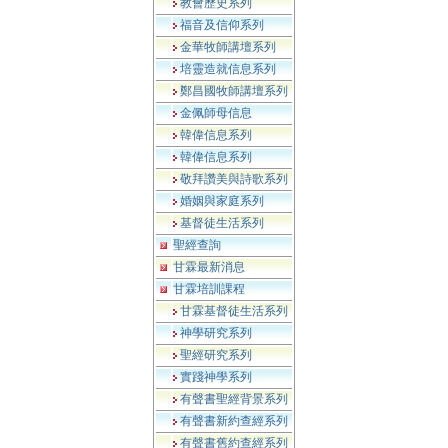
教會歷史系列
福音及信仰系列
金華牧師講壇系列
培靈造就信息系列
鄭昌國牧師講壇系列
金佩師母信息
韓偉信息系列
韓偉信息系列
敬拜讚美與詩歌系列
婚姻與家庭系列
基督徒生活系列
聖經查詢
甘霖最新消息
甘霖培訓課程
甘霖基督徒生活系列
神學研究系列
聖經研究系列
實踐神學系列
有聲書聖經背景系列
有聲書新約查經系列
有聲書舊約查經系列