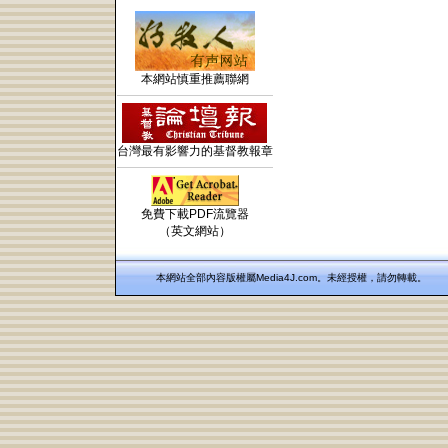
本網站慎重推薦聯網
台灣最有影響力的基督教報章
免費下載PDF流覽器
（英文網站）
本網站全部內容版權屬Media4J.com。未經授權，請勿轉載。