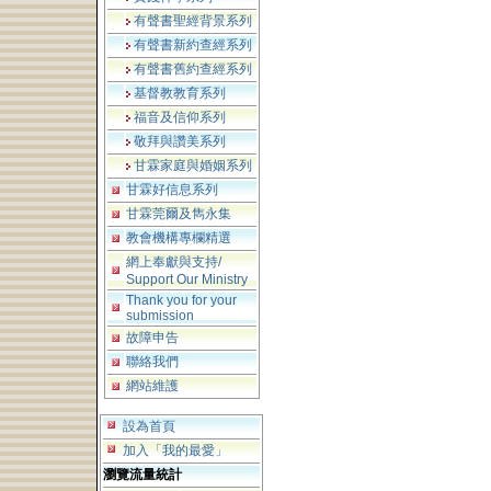
有聲書聖經背景系列
有聲書新約查經系列
有聲書舊約查經系列
基督教教育系列
福音及信仰系列
敬拜與讚美系列
甘霖家庭與婚姻系列
甘霖好信息系列
甘霖莞爾及雋永集
教會機構專欄精選
網上奉獻與支持/
Support Our Ministry
Thank you for your
submission
故障申告
聯絡我們
網站維護
設為首頁
加入「我的最愛」
瀏覽流量統計