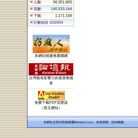
人數:
56,351,805
頁數:
140,533,164
下載:
1,171,326
計數始自 10/2004
本網站慎重推薦聯網
台灣最有影響力的基督教報
章
免費下載PDF流覽器
（英文網站）
本網站全部內容版權屬Media4J.com。未經授權，請勿轉載。