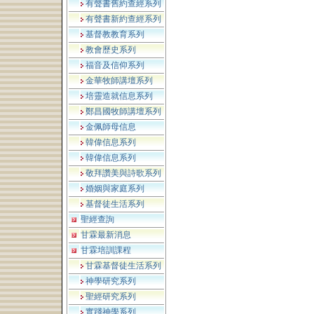
有聲書舊約查經系列
有聲書新約查經系列
基督教教育系列
教會歷史系列
福音及信仰系列
金華牧師講壇系列
培靈造就信息系列
鄭昌國牧師講壇系列
金佩師母信息
韓偉信息系列
韓偉信息系列
敬拜讚美與詩歌系列
婚姻與家庭系列
基督徒生活系列
聖經查詢
甘霖最新消息
甘霖培訓課程
甘霖基督徒生活系列
神學研究系列
聖經研究系列
實踐神學系列