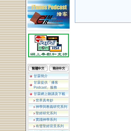
甘霖簡介
甘霖提供「播客
Podcast」服務
甘霖網上聽講及下載
世界真奇妙
神學與教義研究系列
聖經研究系列
實踐神學系列
有聲聖經背景系列