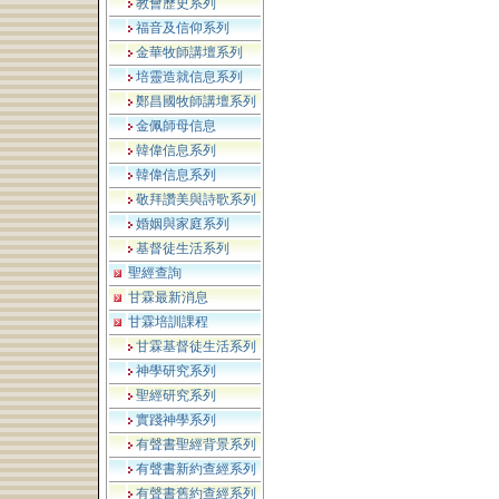
教會歷史系列
福音及信仰系列
金華牧師講壇系列
培靈造就信息系列
鄭昌國牧師講壇系列
金佩師母信息
韓偉信息系列
韓偉信息系列
敬拜讚美與詩歌系列
婚姻與家庭系列
基督徒生活系列
聖經查詢
甘霖最新消息
甘霖培訓課程
甘霖基督徒生活系列
神學研究系列
聖經研究系列
實踐神學系列
有聲書聖經背景系列
有聲書新約查經系列
有聲書舊約查經系列