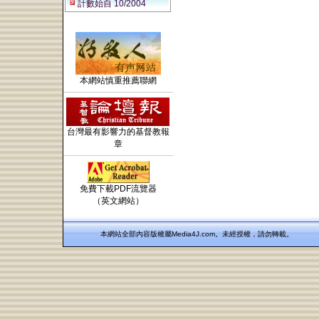
計數始自 10/2004
本網站慎重推薦聯網
台灣最有影響力的基督教報
章
免費下載PDF流覽器
（英文網站）
本網站全部內容版權屬Media4J.com。未經授權，請勿轉載。