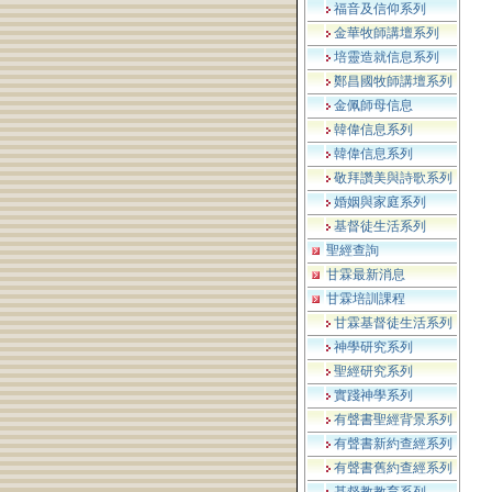
福音及信仰系列
金華牧師講壇系列
培靈造就信息系列
鄭昌國牧師講壇系列
金佩師母信息
韓偉信息系列
韓偉信息系列
敬拜讚美與詩歌系列
婚姻與家庭系列
基督徒生活系列
聖經查詢
甘霖最新消息
甘霖培訓課程
甘霖基督徒生活系列
神學研究系列
聖經研究系列
實踐神學系列
有聲書聖經背景系列
有聲書新約查經系列
有聲書舊約查經系列