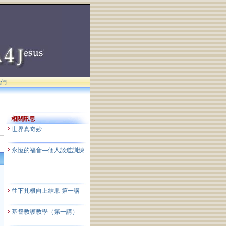
我們
相關訊息
世界真奇妙
永恆的福音—個人談道訓練
往下扎根向上結果 第一講
基督教護教學（第一講）