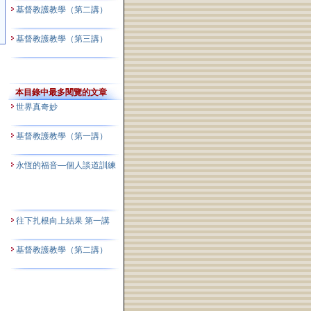
基督教護教學（第二講）
基督教護教學（第三講）
本目錄中最多閱覽的文章
世界真奇妙
基督教護教學（第一講）
永恆的福音—個人談道訓練
往下扎根向上結果 第一講
基督教護教學（第二講）