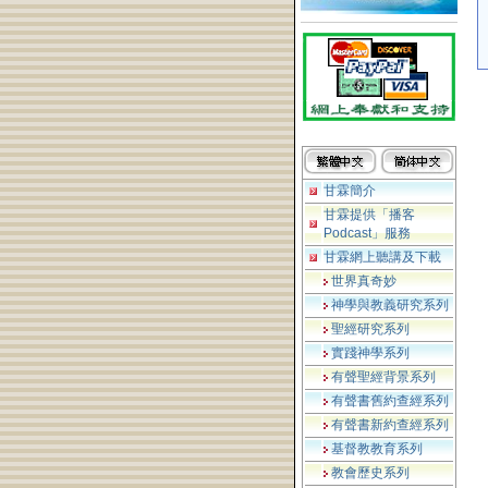
甘霖簡介
甘霖提供「播客
Podcast」服務
甘霖網上聽講及下載
世界真奇妙
神學與教義研究系列
聖經研究系列
實踐神學系列
有聲聖經背景系列
有聲書舊約查經系列
有聲書新約查經系列
基督教教育系列
教會歷史系列