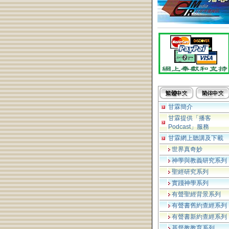
甘霖簡介
甘霖提供「播客
Podcast」服務
甘霖網上聽講及下載
世界真奇妙
神學與教義研究系列
聖經研究系列
實踐神學系列
有聲聖經背景系列
有聲書舊約查經系列
有聲書新約查經系列
基督教教育系列