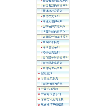
有聲書舊約查經系列
有聲書新約查經系列
基督教教育系列
教會歷史系列
福音及信仰系列
金華牧師講壇系列
培靈造就信息系列
鄭昌國牧師講壇系列
金佩師母信息
韓偉信息系列
韓偉信息系列
敬拜讚美與詩歌系列
婚姻與家庭系列
基督徒生活系列
聖經查詢
甘霖最新消息
金華牧師的分享
甘霖培訓課程
甘霖好信息系列
甘霖莞爾及雋永集
教會機構專欄精選