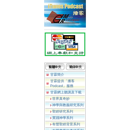
甘霖簡介
甘霖提供「播客
Podcast」服務
甘霖網上聽講及下載
世界真奇妙
神學與教義研究系列
聖經研究系列
實踐神學系列
有聲聖經背景系列