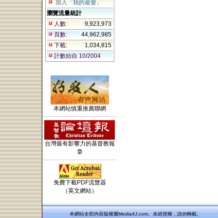
加入「我的最愛」
瀏覽流量統計
人數:
9,923,973
頁數:
44,962,985
下載:
1,034,815
計數始自 10/2004
本網站慎重推薦聯網
台灣最有影響力的基督教報
章
免費下載PDF流覽器
（英文網站）
本網站全部內容版權屬Media4J.com。未經授權，請勿轉載。